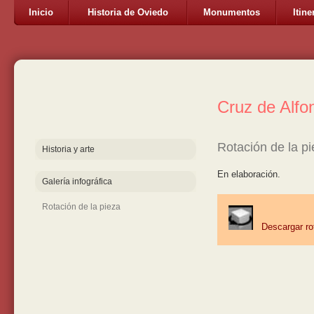
Inicio
Historia de Oviedo
Monumentos
Itine
Cruz de Alfo
Rotación de la p
Historia y arte
En elaboración.
Galería infográfica
Rotación de la pieza
Descargar ro