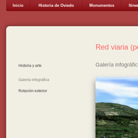
Inicio
Historia de Oviedo
Monumentos
Itine
Red viaria (
Galería infográfi
Historia y arte
Galería infográfica
Rotación exterior