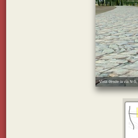
Vista desde la vía N-S,