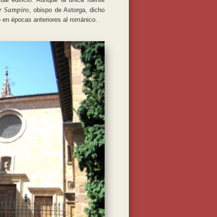
e Sampiro
, obispo de Astorga, dicho
o en épocas anteriores al románico.