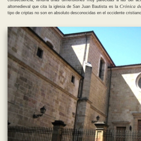
Crónica d
altomedieval que cita la iglesia de San Juan Bautista es la
tipo de criptas no son en absoluto desconocidas en el occidente cristian