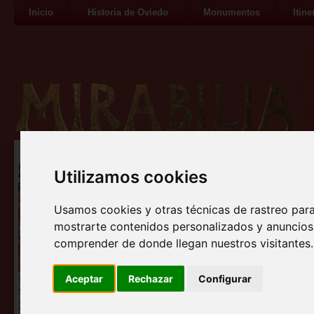
Inicio
Historia de Oviedo
Monumentos
Itine
Utilizamos cookies
Usamos cookies y otras técnicas de rastreo par
mostrarte contenidos personalizados y anuncios 
comprender de donde llegan nuestros visitantes.
Aceptar
Rechazar
Configurar