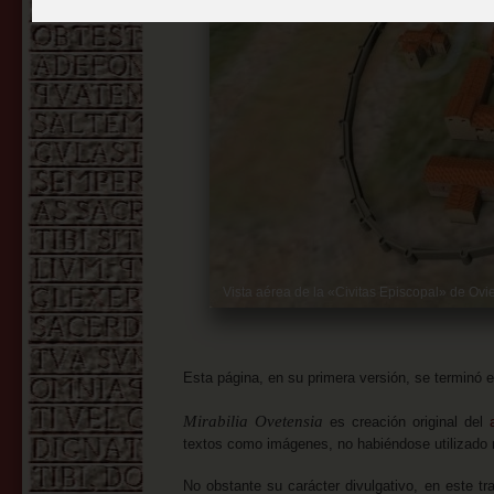
Vista aérea de la «Civitas Episcopal» de Ovi
Esta página, en su primera versión, se terminó 
Mirabilia Ovetensia
es creación original del
textos como imágenes, no habiéndose utilizado ni
No obstante su carácter divulgativo, en este tr