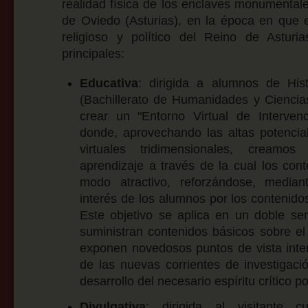
realidad física de los enclaves monumental
de Oviedo (Asturias), en la época en que e
religioso y político del Reino de Asturia
principales:
Educativa
: dirigida a alumnos de Hist
(Bachillerato de Humanidades y Ciencias
crear un "Entorno Virtual de Interven
donde, aprovechando las altas potencia
virtuales tridimensionales, creamo
aprendizaje a través de la cual los con
modo atractivo, reforzándose, mediante
interés de los alumnos por los contenido
Este objetivo se aplica en un doble sen
suministran contenidos básicos sobre el
exponen novedosos puntos de vista inter
de las nuevas corrientes de investigació
desarrollo del necesario espíritu crítico p
Divulgativa
: dirigida al visitante c